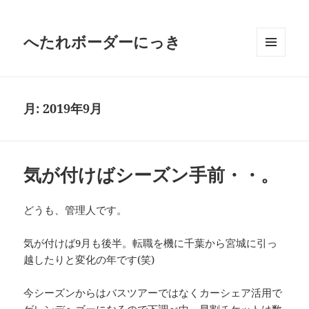
へたれボーダーにっき
メニュ
ーとウ
ィジェ
ット
月:
2019年9月
気が付けばシーズン手前・・。
どうも、管理人です。
気が付けば9月も後半。転職を機に千葉から宮城に引っ
越したりと変化の年です(笑)
今シーズンからはバスツアーではなくカーシェア活用で