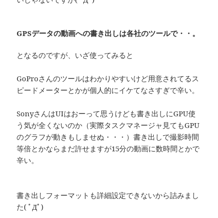
GPSデータの動画への書き出しは各社のツールで・・。
となるのですが、いざ使ってみると
GoProさんのツールはわかりやすいけど用意されてるス
ピードメーターとかが個人的にイケてなさすぎで辛い。
SonyさんはUIはおーって思うけども書き出しにGPU使
う気が全くないのか（実際タスクマネージャ見てもGPU
のグラフが動きもしませぬ・・・）書き出しで撮影時間
等倍とかならまだ許せますが15分の動画に数時間とかで
辛い。
書き出しフォーマットも詳細設定できないから詰みまし
た( ﾟДﾟ)