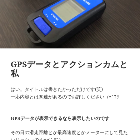
GPSデータとアクションカムと
私
はい。タイトルは書きたかっただけです(笑)
一応内容とは関連があるのでお許しください（ﾍﾟｺﾘ
GPSデータが表示できるなら表示したいのです
その日の滑走距離とか最高速度とかメーターにして見た
いじゃないですか( ﾟДﾟ)