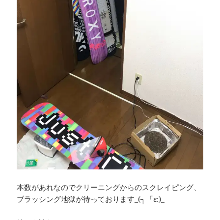
本数があれなのでクリーニングからのスクレイピング、
ブラッシング地獄が待っております_(┐「ε:)_