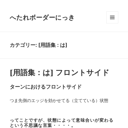
へたれボーダーにっき
メニュ
ーとウ
ィジェ
ット
カテゴリー:
[用語集 : は]
[用語集：は] フロントサイド
ターンにおけるフロントサイド
つま先側のエッジを効かせてる（立てている）状態
ってことですが、状態によって意味合いが変わる
という不思議な言葉・・・・。