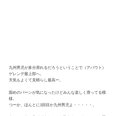
九州男児が多分滑れるだろうということで（アバウト）
ゲレンデ最上部へ。
天気もよくて見晴らし最高ー。
固めのバーンが気になったけどみんな楽しく滑ってる模
様。
つーか、ほんとに2回目か九州男児よ・・・・・。