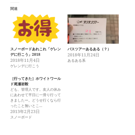
関連
スノーボードあれこれ「ゲレン
バスツアーあるある（？）
デに行こう」2018
2018年11月24日
2018年11月4日
あるある系
ゲレンデに行こう
［行ってきた］ホワイトワール
ド尾瀬岩鞍
ども、管理人です。友人の休み
にあわせて平日に一滑り行って
きましたー。どうせ行くなら行
ったこと無いとこ…
2013年2月23日
スノーボード