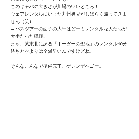
このキャパの大きさが川場のいいところ！
ウェアレンタルにいった九州男児がしばらく帰ってきま
せん（笑）
→バスツアーの面子の大半はどーもレンタルな人たちが
大半だった模様。
まぁ、某東北にある「ボーダーの聖地」のレンタル40分
待ちとかよりは全然早いんですけどね。
そんなこんなで準備完了。ゲレンデへゴー。