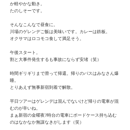
か軽やかな動き。
たのしそーです。
そんなこんなで昼食に。
川場のゲレンデご飯は美味いです。カレーは鉄板。
オクサマはロコモコ食して満足そう。
午後スタート。
割と大事件発生するも事故にならず安堵（笑）
時間ギリギリまで滑って帰還。帰りのバスはみなさん爆
睡。
とりあえず無事新宿到着で解散。
平日ツアーはゲレンデは混んでないけど帰りの電車が混
むのが辛いね。
まぁ新宿の金曜夜7時台の電車にボードケース持ち込む
のはなかなか無謀なきがします（笑）