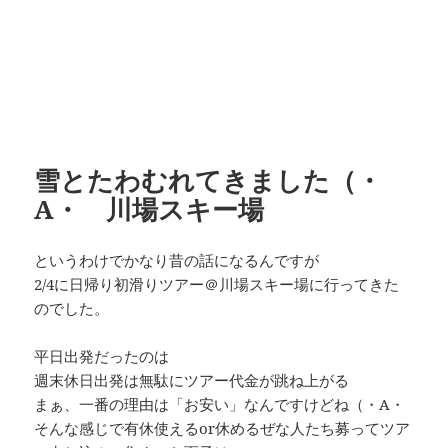
雪とたわむれてきました（・
А・ 川場スキー場
というわけでかなり昔の話になるんですが
2/4に日帰り初滑りツアー＠川場スキー場に行ってきた
のでした。
平日出発だったのは
週末休日出発は無駄にツアー代金が跳ね上がる
まぁ、一番の理由は「お安い」なんですけどね（・А・
そんな感じで有休使えるor休めるぜな人たち募ってツア