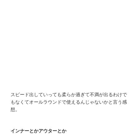
スピード出していっても柔らか過ぎて不満が出るわけで
もなくてオールラウンドで使えるんじゃないかと言う感
想。
インナーとかアウターとか