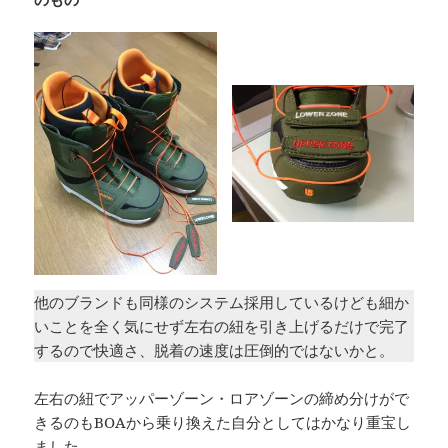
他のブランドも同様のシステム採用しているけども細か
いことを全く気にせず左右の紐を引き上げるだけで完了
するので快適さ、脱着の速度は圧倒的ではないかと。
左右の紐でアッパーゾーン・ロアゾーンの締め分けがで
きるのもBOAから乗り換えた自分としてはかなり重宝し
ました