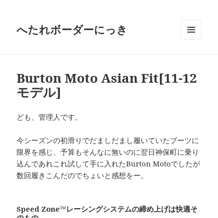
へたれボーダーにっき
メニュ
ーとウ
ィジェ
ット
Burton Moto Asian Fit[11-12
モデル]
ども、管理人です。
今シーズンの初滑りでだましだまし履いていたブーツに
限界を感じ、予算もそんなに無いのに翌日神保町に乗り
込んであれこれ試して手に入れたBurton Motoでしたが
数回履きこんだのでちょいと感想をー。
Speed Zone™レーシングシステムの締め上げは快適そ
のもの