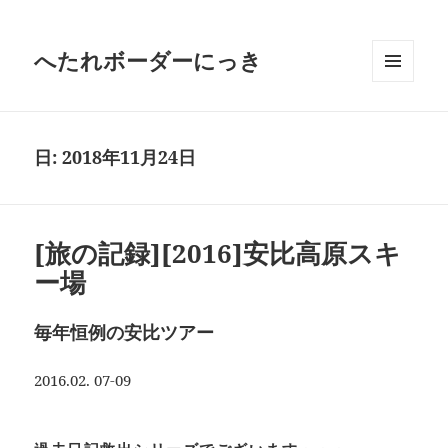
へたれボーダーにっき
メニュ
ーとウ
ィジェ
ット
日:
2018年11月24日
[旅の記録][2016]安比高原スキ
ー場
毎年恒例の安比ツアー
2016.02. 07-09