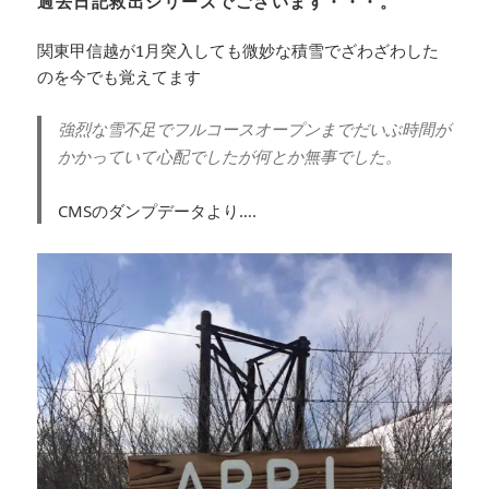
過去日記救出シリーズでございます・・・。
関東甲信越が1月突入しても微妙な積雪でざわざわした
のを今でも覚えてます
強烈な雪不足でフルコースオープンまでだいぶ時間が
かかっていて心配でしたが何とか無事でした。
CMSのダンプデータより….